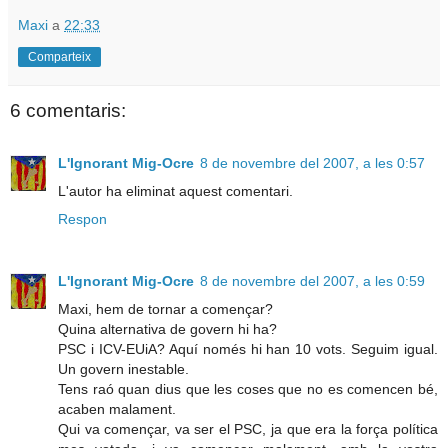
Maxi
a
22:33
Comparteix
6 comentaris:
L'Ignorant Mig-Ocre
8 de novembre del 2007, a les 0:57
L'autor ha eliminat aquest comentari.
Respon
L'Ignorant Mig-Ocre
8 de novembre del 2007, a les 0:59
Maxi, hem de tornar a començar?
Quina alternativa de govern hi ha?
PSC i ICV-EUiA? Aquí només hi han 10 vots. Seguim igual.
Un govern inestable.
Tens raó quan dius que les coses que no es comencen bé,
acaben malament.
Qui va començar, va ser el PSC, ja que era la força política