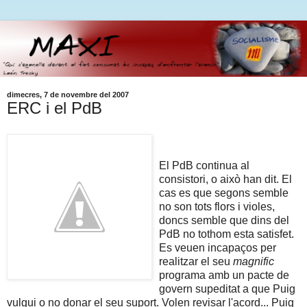
dimecres, 7 de novembre del 2007
ERC i el PdB
El PdB continua al
consistori, o això han dit. El
cas es que segons semble
no son tots flors i violes,
doncs semble que dins del
PdB no tothom esta satisfet.
Es veuen incapaços per
realitzar el seu
magnific
programa amb un pacte de
govern supeditat a que Puig
vulgui o no donar el seu suport. Volen revisar l'acord... Puig