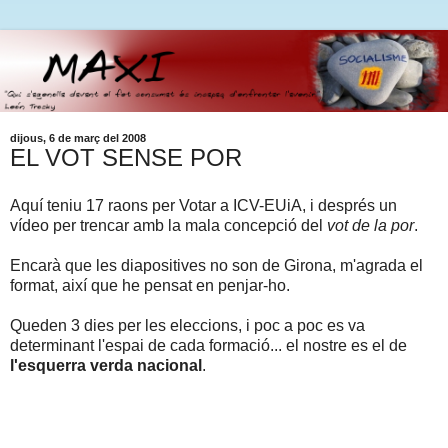
dijous, 6 de març del 2008
EL VOT SENSE POR
Aquí teniu 17 raons per Votar a ICV-EUiA, i després un
vídeo per trencar amb la mala concepció del
vot de la por
.
Encarà que les diapositives no son de Girona, m'agrada el
format, així que he pensat en penjar-ho.
Queden 3 dies per les eleccions, i poc a poc es va
determinant l'espai de cada formació... el nostre es el de
l'esquerra verda nacional
.