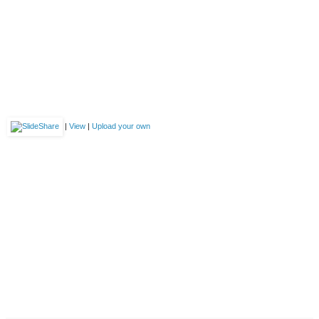
|
View
|
Upload your own