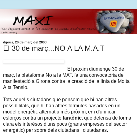
dijous, 20 de març del 2008
El 30 de març...NO A LA M.A.T
El pròxim diumenge 30 de
març, la plataforma No a la MAT, fa una convocatòria de
manifestació a Girona contra la creació de la línia de Molta
Alta Tensió.
Tots aquells ciutadans que pensem que hi han altres
possibilitats, que hi han altres formules basades en un
model energètic alternatiu més pròxim, em d'unificar
esforços contra un projecte
faraònic
, que defensa de forma
clara els interèsos d'uns pocs (grans empreses del sector
energètic) per sobre dels ciutadans i ciutadanes.