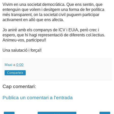
Vivim en una societat democràtica. Que ens sentin, que
entenguin que volem i desitgem una forma de fer política
més transparent, on la societat civil puguem participar
activament en allò que ens afecta.
Jo aniré amb els companys de ICV i EUiA, però crec i
espero, que hi hagi representació de diferents col.lectius.
Animeu-vos, participeu!!
Una salutació i força!!
Maxi
a
0:00
Comparteix
Cap comentari:
Publica un comentari a l'entrada