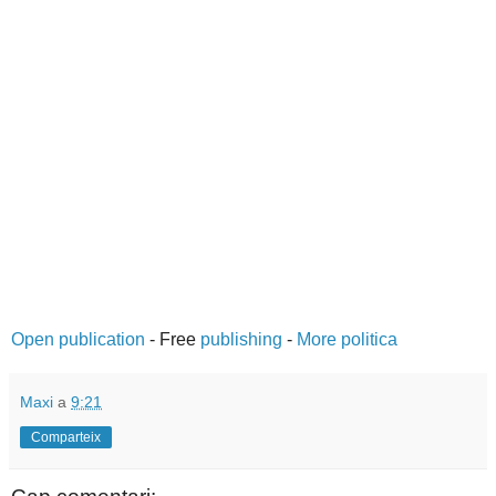
Open publication
- Free
publishing
-
More politica
Maxi
a
9:21
Comparteix