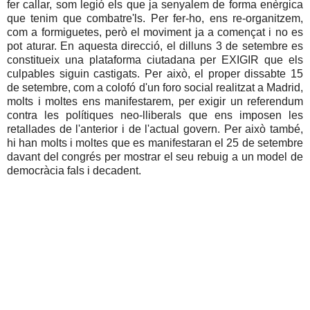
fer callar, som legió els que ja senyalem de forma enèrgica
que tenim que combatre'ls. Per fer-ho, ens re-organitzem,
com a formiguetes, però el moviment ja a començat i no es
pot aturar. En aquesta direcció, el dilluns 3 de setembre es
constitueix una plataforma ciutadana per EXIGIR que els
culpables siguin castigats. Per això, el proper dissabte 15
de setembre, com a colofó d'un foro social realitzat a Madrid,
molts i moltes ens manifestarem, per exigir un referendum
contra les polítiques neo-lliberals que ens imposen les
retallades de l'anterior i de l'actual govern. Per això també,
hi han molts i moltes que es manifestaran el 25 de setembre
davant del congrés per mostrar el seu rebuig a un model de
democràcia fals i decadent.